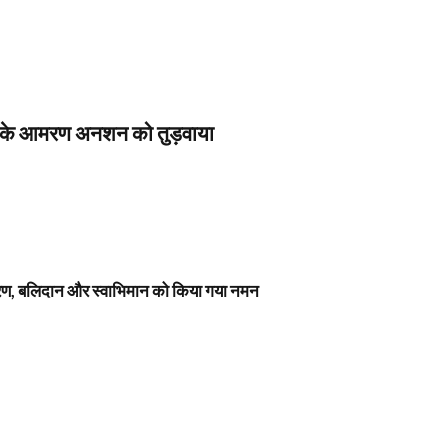
स के आमरण अनशन को तुड़वाया
नावरण, बलिदान और स्वाभिमान को किया गया नमन