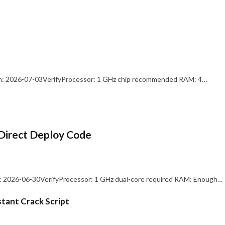
: 2026-07-03VerifyProcessor: 1 GHz chip recommended RAM: 4…
Direct Deploy Code
 2026-06-30VerifyProcessor: 1 GHz dual-core required RAM: Enough…
stant Crack Script