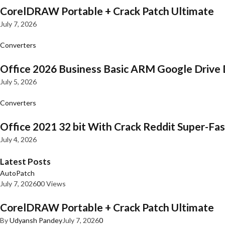
CorelDRAW Portable + Crack Patch Ultimate
July 7, 2026
Converters
Office 2026 Business Basic ARM Google Drive 
July 5, 2026
Converters
Office 2021 32 bit With Crack Reddit Super-Fast
July 4, 2026
Latest Posts
AutoPatch
July 7, 2026
0
0 Views
CorelDRAW Portable + Crack Patch Ultimate
By
Udyansh Pandey
July 7, 2026
0